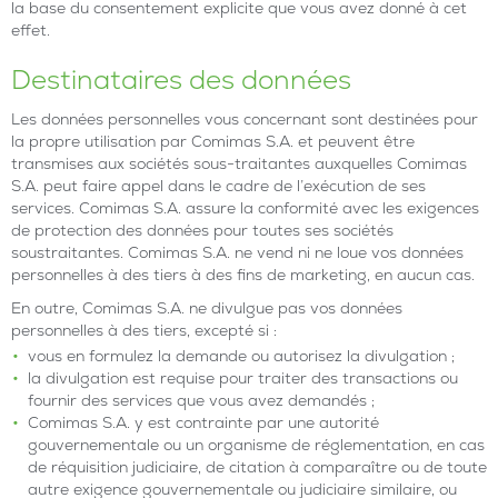
la base du consentement explicite que vous avez donné à cet
effet.
Destinataires des données
Les données personnelles vous concernant sont destinées pour
la propre utilisation par Comimas S.A. et peuvent être
transmises aux sociétés sous-traitantes auxquelles Comimas
S.A. peut faire appel dans le cadre de l’exécution de ses
services. Comimas S.A. assure la conformité avec les exigences
de protection des données pour toutes ses sociétés
soustraitantes. Comimas S.A. ne vend ni ne loue vos données
personnelles à des tiers à des fins de marketing, en aucun cas.
En outre, Comimas S.A. ne divulgue pas vos données
personnelles à des tiers, excepté si :
vous en formulez la demande ou autorisez la divulgation ;
la divulgation est requise pour traiter des transactions ou
fournir des services que vous avez demandés ;
Comimas S.A. y est contrainte par une autorité
gouvernementale ou un organisme de réglementation, en cas
de réquisition judiciaire, de citation à comparaître ou de toute
autre exigence gouvernementale ou judiciaire similaire, ou