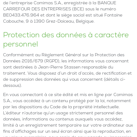
de l’entreprise Comimas S.A., enregistrée à la BANQUE
CARREFOUR DES ENTREPRISES (BCE) sous le numéro
BE0433.476.964 et dont le siège social est situé Fontaine
Cabouche, 9 à 1390 Grez-Doiceau, Belgique.
Protection des données à caractère
personnel
Conformément au Règlement Général sur la Protection des
Données 2016/679 (RGPD), les informations vous concernant
sont destinées à Jean-Pierre Stassen responsable du
traitement. Vous disposez d’un droit d’accès, de rectification et
de suppression des données qui vous concernent (détails ci-
dessous).
En vous connectant à ce site édité et mis en ligne par Comimas
S.A., vous accédez à un contenu protégé par la loi, notamment
par les dispositions du Code de la propriété intellectuelle.
L’éditeur n’autorise qu’un usage strictement personnel des
données, informations ou contenus auxquels vous accédez,
limité à un enregistrement temporaire sur votre ordinateur aux
fins d’affichages sur un seul écran ainsi que la reproduction, en