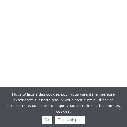
Nous utilisons des cookies pour vous garantir la meilleure
expérience sur notre site. Si vous continuez à utiliser ce
dernier, nous considérerons que vous acceptez l'utilisation des
cookies.
Ok
En savoir plus