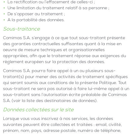
La rectification ou l’effacement de celles-ci ;
Une limitation du traitement relatif à sa personne ;
De s’opposer au traitement ;
A la portabilité des données.
Sous-traitance
Comimas S.A. s’engage à ce que tout sous-traitant présente
des garanties contractuelles suffisantes quant à la mise en
oeuvre de mesure techniques et organisationnelles
appropriées, afin que le traitement réponse aux exigences du
règlement européen sur la protection des données.
Comimas S.A. pourra faire appel à un ou plusieurs sous-
traitant(s) pour mener des activités de traitement spécifiques
qui seront soumis aux conditions de la présente Politique. Tout
sous-traitant ne sera pas autorisé à faire lui-même appel à un
sous-traitant sans l’autorisation écrite préalable de Comimas
S.A. (voir la liste des destinataires de données).
Données collectées sur le site
Lorsque vous vous inscrivez à nos services, les données
suivantes peuvent être collectées et traitées : email, civilité,
prénom, nom, pays, adresse postale, numéro de téléphone,