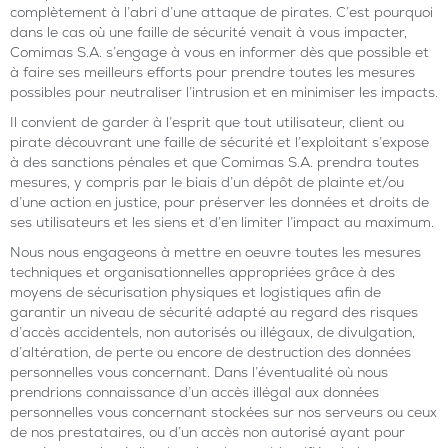
complètement à l’abri d’une attaque de pirates. C’est pourquoi
dans le cas où une faille de sécurité venait à vous impacter,
Comimas S.A. s’engage à vous en informer dès que possible et
à faire ses meilleurs efforts pour prendre toutes les mesures
possibles pour neutraliser l’intrusion et en minimiser les impacts.
Il convient de garder à l’esprit que tout utilisateur, client ou
pirate découvrant une faille de sécurité et l’exploitant s’expose
à des sanctions pénales et que Comimas S.A. prendra toutes
mesures, y compris par le biais d’un dépôt de plainte et/ou
d’une action en justice, pour préserver les données et droits de
ses utilisateurs et les siens et d’en limiter l’impact au maximum.
Nous nous engageons à mettre en oeuvre toutes les mesures
techniques et organisationnelles appropriées grâce à des
moyens de sécurisation physiques et logistiques afin de
garantir un niveau de sécurité adapté au regard des risques
d’accès accidentels, non autorisés ou illégaux, de divulgation,
d’altération, de perte ou encore de destruction des données
personnelles vous concernant. Dans l’éventualité où nous
prendrions connaissance d’un accès illégal aux données
personnelles vous concernant stockées sur nos serveurs ou ceux
de nos prestataires, ou d’un accès non autorisé ayant pour