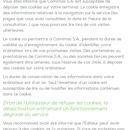
Vous êtes informé que Comimas S.A. est susceptible de
déposer des cookies sur votre terminal. Le cookie enregistre
des informations relatives à la navigation sur le service (les
pages que vous avez consultées, la date et l’heure de la
consultation…) que nous pourrons lire lors de vos visites
ultérieures.
Le cookie va permettre à Comimas S.A., pendant la durée de
validité ou d’enregistrement du cookie, d’identifier votre
ordinateur lors de vos prochaines visites. Des partenaires ou
prestataires de Comimas S.A., ou des sociétés tierces peuvent
également être amenés, sous réserve de vos choix, à déposer
des cookies sur votre ordinateur.
La durée de conservation de ces informations dans votre
ordinateur est d’un an. Seul l’émetteur d’un cookie est
susceptible de lire ou de modifier les informations contenues
dans ce cookie.
Droit de l’Utilisateur de refuser les cookies, la
désactivation entraînant un fonctionnement
dégradé du service
Vous reconnaissez avoir été informé que l’Éditeur peut avoir
recours à des cookies, et l’y autorisez. Si vous ne souhaitez pas