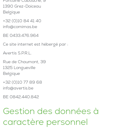
Fontaine Cabouche, 9
1390 Grez-Doiceau
Belgique
+32 (0)10 84 41 40
info@comimas.be
BE 0433.476.964
Ce site internet est hébergé par :
Avertis S.P.R.L.
Rue de Chaumont, 39
1325 Longueville
Belgique
+32 (0)10 77 89 68
info@avertis.be
BE 0842.440.842
Gestion des données à
caractère personnel