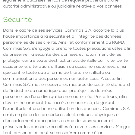
légalement autorisés, en cas de requête provenant d’une
autorité administrative ou judiciaire relative à vos données.
Sécurité
Dans le cadre de ses services, Comimas S.A. accorde la plus
haute importance à la sécurité et à l’intégrité des données
personnelles de ses clients. Ainsi, et conformément au RGPD,
Comimas S.A. s’engage à prendre toutes précautions utiles afin
de préserver la sécurité des données et notamment de les
protéger contre toute destruction accidentelle ou illicite, perte
accidentelle, altération, diffusion ou accès non autorisés, ainsi
que contre toute autre forme de traitement illicite ou
communication à des personnes non autorisées. A cette fin,
Comimas S.A. met en oeuvre les mesures de sécurité standard
de l’industrie du numérique pour protéger les données
personnelles d’une divulgation non autorisée. Par ailleurs, afin
d’éviter notamment tout accès non autorisé, de garantir
l’exactitude et une bonne utilisation des données, Comimas S.A.
a mis en place des procédures électroniques, physiques et
d’encadrement appropriées en vue de sauvegarder et
préserver les données recueillies à travers ses services. Malgré
tout, personne ne peut se considérer comme étant